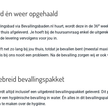
rd én weer opgehaald
e
ingsbad via Bevallingsbaden.nl huurt, wordt deze in de 36
week
thuis afgeleverd. Je hoeft bij de huuraanvraag enkel de uitger
de levering vervolgens voor jou in.
ft net zo lang bij jou thuis, totdat je bevallen bent (meestal max
is bij ons nooit een probleem. Na de bevalling zorgen wij er ook 
gebreid bevallingspakket
dt altijd inclusief een uitgebreid bevallingspakket geleverd. Dit 
 een hygiënische bevalling in water. Én alles in dit bevallingspa
en te maken over de hygiëne.