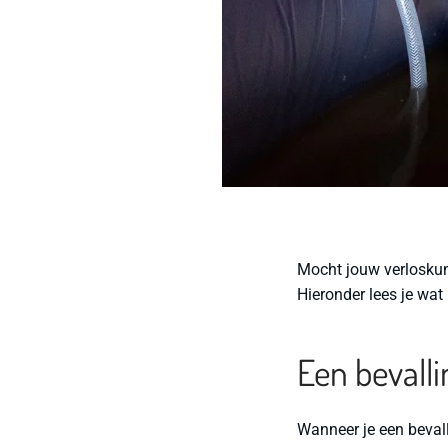
Mocht jouw verloskun
Hieronder lees je wat
Een bevall
Wanneer je een bevall