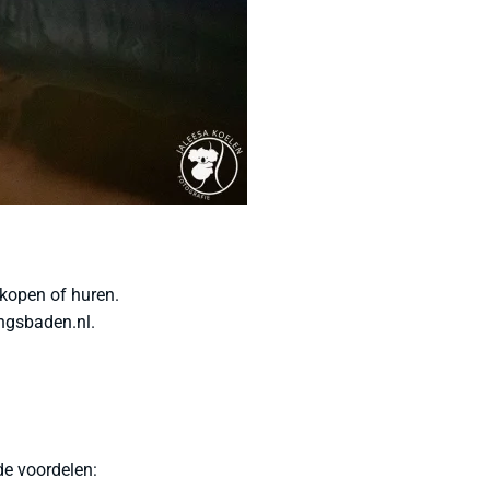
kopen of huren.
ingsbaden.nl.
de voordelen: