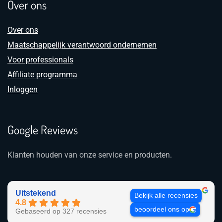
Over ons
Over ons
Maatschappelijk verantwoord ondernemen
Voor professionals
Affiliate programma
Inloggen
Google Reviews
Klanten houden van onze service en producten.
Uitstekend
Bekijk alle recensies
4.8
beoordeel ons op
Gebaseerd op 327 recensies