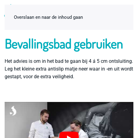
0
Overslaan en naar de inhoud gaan
Bevallingsbad gebruiken
Het advies is om in het bad te gaan bij 4 á 5 cm ontsluiting.
Leg het kleine extra antislip matje neer waar in -en uit wordt
gestapt, voor de extra veiligheid.
Badbevallingspakket
thuisbevalling Premium 2-pers.
€
115,00
+
ADD