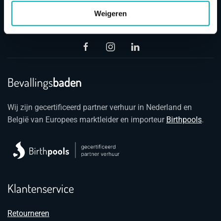
gebruiken
Weigeren
Bevallings
baden
Wij zijn gecertificeerd partner verhuur in Nederland en
België van Europees marktleider en importeur
Birthpools
.
Klantenservice
Retourneren