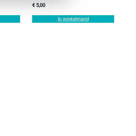
€
5,00
In winkelmand