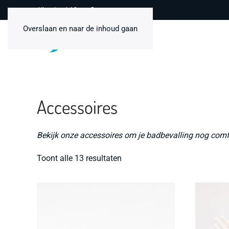
Uitstekend 4,8 van 5
Overslaan en naar de inhoud gaan
Accessoires
Bekijk onze accessoires om je badbevalling nog comfo
Toont alle 13 resultaten