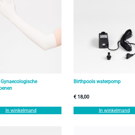
 Gynaecologische
Birthpools waterpomp
oenen
€
18,00
In winkelmand
In winkelmand