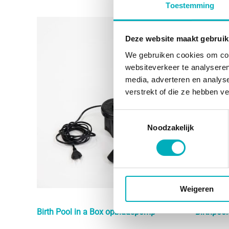
Toestemming
Deze website maakt gebruik
We gebruiken cookies om cont
websiteverkeer te analyseren
media, adverteren en analys
verstrekt of die ze hebben v
Toestemmingsselectie
Noodzakelijk
Weigeren
Birth Pool in a Box opblaaspomp
Birthpool