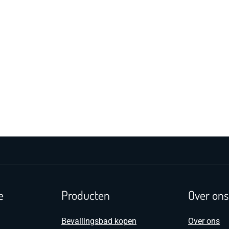
e
Producten
Over ons
Bevallingsbad kopen
Over ons