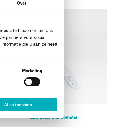
Over
 media te bieden en om ons
ze partners voor social
nformatie die u aan ze heeft
Marketing
Alles toestaan
Birthpools thermometer