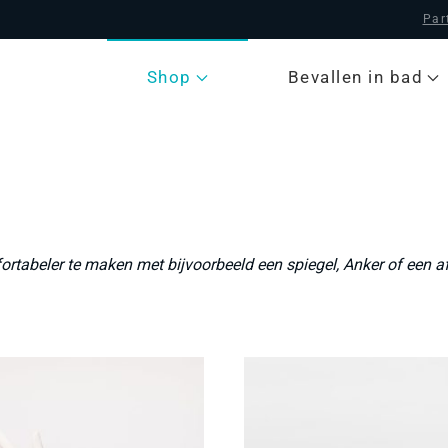
Par
Shop
Bevallen in bad
rtabeler te maken met bijvoorbeeld een spiegel, Anker of een a