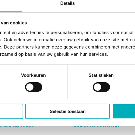
Details
 van cookies
ent en advertenties te personaliseren, om functies voor social
. Ook delen we informatie over uw gebruik van onze site met on
e. Deze partners kunnen deze gegevens combineren met andere i
erzameld op basis van uw gebruik van hun services.
Voorkeuren
Statistieken
Selectie toestaan
s anti-slip matje
Birthpools schepnetje