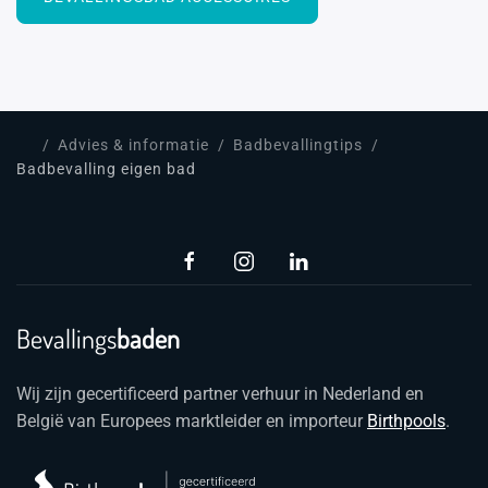
Advies & informatie
Badbevallingtips
Badbevalling eigen bad
Bevallings
baden
Wij zijn gecertificeerd partner verhuur in Nederland en
België van Europees marktleider en importeur
Birthpools
.