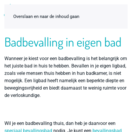
0
Overslaan en naar de inhoud gaan
Badbevalling in eigen bad
Wanneer je kiest voor een badbevalling is het belangrijk om
het juiste bad in huis te hebben. Bevallen in je eigen ligbad,
zoals vele mensen thuis hebben in hun badkamer, is niet
mogelijk. Een ligbad heeft namelijk een beperkte diepte en
bewegingsvrijheid en biedt daarnaast te weinig ruimte voor
de verloskundige.
Badbevallingspakket
thuisbevalling Standaard 1-pers.
€
115,00
+
ADD
Wil je een badbevalling thuis, dan heb je daarvoor een
speciaal bevallingsbad
nodig. Je kunt een
bevallingsbad