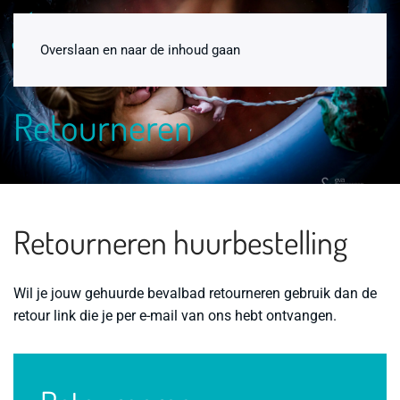
0
Overslaan en naar de inhoud gaan
Retourneren
Retourneren huurbestelling
Wil je jouw gehuurde bevalbad retourneren gebruik dan de
Birthpools kraankoppelingen set
retour link die je per e-mail van ons hebt ontvangen.
€
15,00
+
ADD