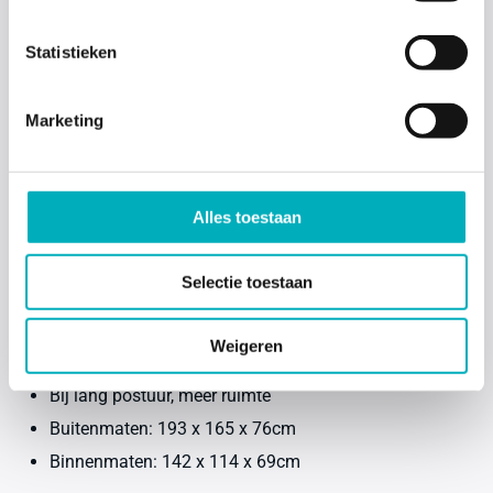
Statistieken
Marketing
Bevallingsbad Normaal
Alles toestaan
Professioneel bevallingsbad
Eventueel ruimte voor partner
Selectie toestaan
Gevoel van bewegingsvrijheid
650 liter water
Weigeren
Geen maximale lichaamslengte
Bij lang postuur, meer ruimte
Buitenmaten: 193 x 165 x 76cm
Binnenmaten: 142 x 114 x 69cm