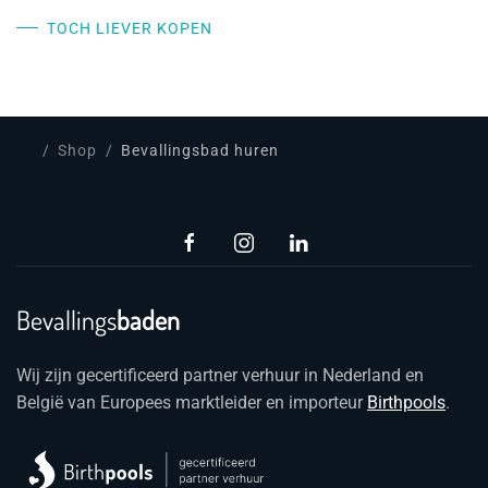
TOCH LIEVER KOPEN
Shop
Bevallingsbad huren
Bevallings
baden
Wij zijn gecertificeerd partner verhuur in Nederland en
België van Europees marktleider en importeur
Birthpools
.