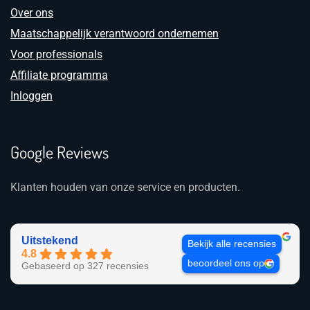
Over ons
Maatschappelijk verantwoord ondernemen
Voor professionals
Affiliate programma
Inloggen
Google Reviews
Klanten houden van onze service en producten.
Uitstekend
Bekijk alle recensies
4.8
beoordeel ons op
Gebaseerd op 327 recensies