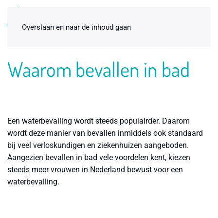
0
Overslaan en naar de inhoud gaan
Waarom bevallen in bad
Een waterbevalling wordt steeds populairder. Daarom
wordt deze manier van bevallen inmiddels ook standaard
bij veel verloskundigen en ziekenhuizen aangeboden.
Aangezien bevallen in bad vele voordelen kent, kiezen
Birthpools schepnetje
steeds meer vrouwen in Nederland bewust voor een
waterbevalling.
€
3,00
+
ADD