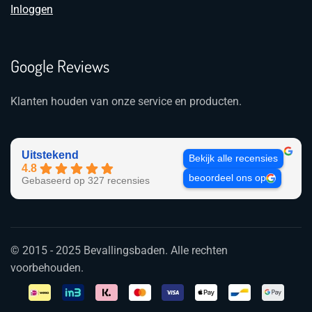
Inloggen
Google Reviews
Klanten houden van onze service en producten.
Uitstekend
Bekijk alle recensies
4.8
beoordeel ons op
Gebaseerd op 327 recensies
© 2015 - 2025 Bevallingsbaden. Alle rechten
voorbehouden.