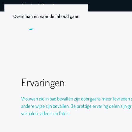
Uitstekend 4,8 van 5
Overslaan en naar de inhoud gaan
Ervaringen
Vrouwen die in bad bevallen zijn doorgaans meer tevreden
andere wijze zijn bevallen. De prettige ervaring delen zijn 
verhalen, video’s en foto’s.