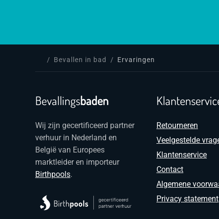
Bevallen in bad
Ervaringen
Bevallings
baden
Klantenservic
Wij zijn gecertificeerd partner
Retourneren
verhuur in Nederland en
Veelgestelde vrag
België van Europees
Klantenservice
marktleider en importeur
Contact
Birthpools
.
Algemene voorwa
Privacy statement