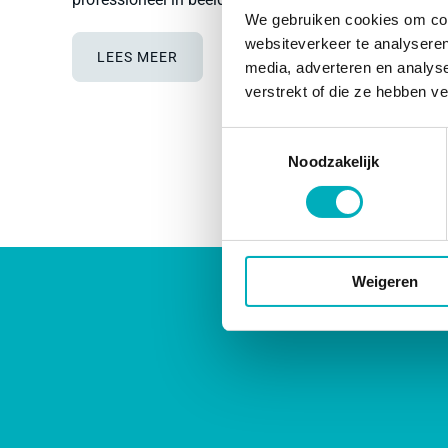
We gebruiken cookies om cont
websiteverkeer te analyseren
LEES MEER
media, adverteren en analys
verstrekt of die ze hebben v
Toestemmingsselectie
Noodzakelijk
Weigeren