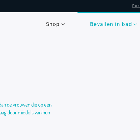
Par
Shop
Bevallen in bad
 dan de vrouwen die op een
graag door middels van hun