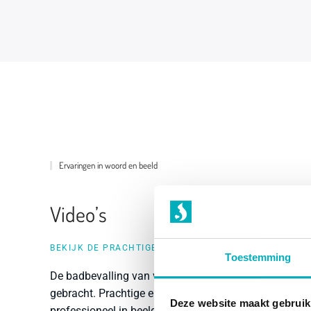
Ervaringen in woord en beeld
Video’s
BEKIJK DE PRACHTIGE WATERBEVALLINGEN
Toestemming
De badbevalling van verschillende vrouwen in beeld
gebracht. Prachtige en ontroerende bevallingen
Deze website maakt gebruik
professioneel in beeld gebracht.