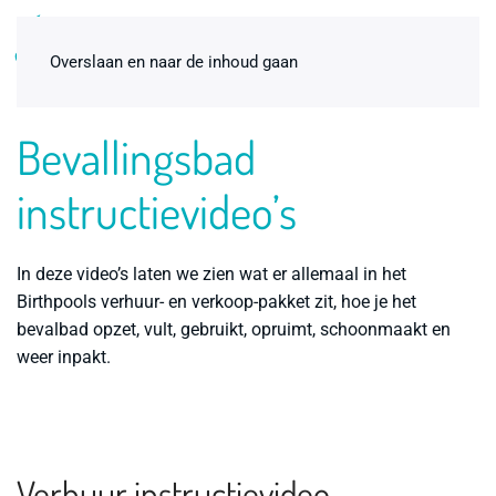
0
Overslaan en naar de inhoud gaan
Bevallingsbad
instructievideo’s
In deze video’s laten we zien wat er allemaal in het
Birthpools verhuur- en verkoop-pakket zit, hoe je het
bevalbad opzet, vult, gebruikt, opruimt, schoonmaakt en
weer inpakt.
Birthpools schepnetje
€
3,00
+
ADD
Verhuur instructievideo