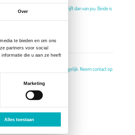
Kopen kan vanaf 247,- en het bad blijft dan van jou. Beide is
Over
 media te bieden en om ons
ze partners voor social
nformatie die u aan ze heeft
eel verzekeraars helaas nog niet mogelijk. Neem contact op
kheden.
Marketing
Alles toestaan