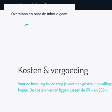
Uitstekend 4,8 van 5
Overslaan en naar de inhoud gaan
Kosten & vergoeding
Voor de bevalling in bad zorg je voor een geschikt bevalling
kopen. De kosten hiervan liggen tussen de 174,- en 258,-.