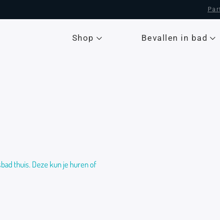
Par
Shop
Bevallen in bad
sbad thuis. Deze kun je huren of