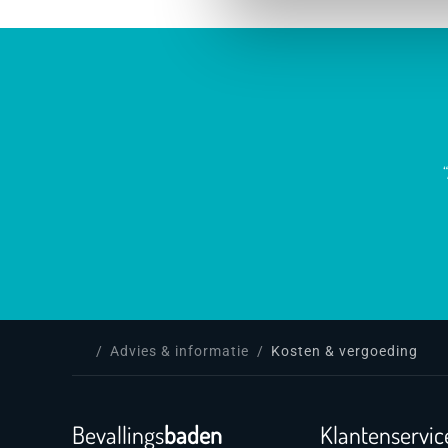
Advies & informatie
Kosten & vergoeding
Bevallings
baden
Klantenservic