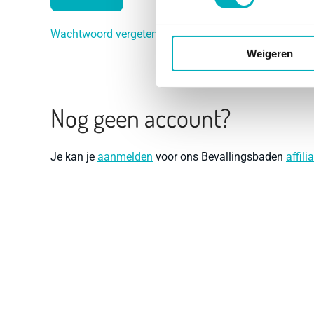
Wachtwoord vergeten?
Weigeren
Nog geen account?
Je kan je
aanmelden
voor ons Bevallingsbaden
affil