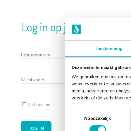
Log in op je account
Toestemming
Gebruikersnaam
Deze website maakt gebruik
We gebruiken cookies om cont
Wachtwoord
websiteverkeer te analyseren
media, adverteren en analys
verstrekt of die ze hebben v
Onthoud me
Toestemmingsselectie
Noodzakelijk