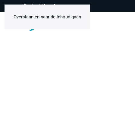
Uitstekend 4,8 van 5
Overslaan en naar de inhoud gaan