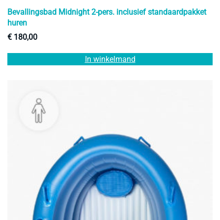
Bevallingsbad Midnight 2-pers. inclusief standaardpakket
huren
€
180,00
In winkelmand