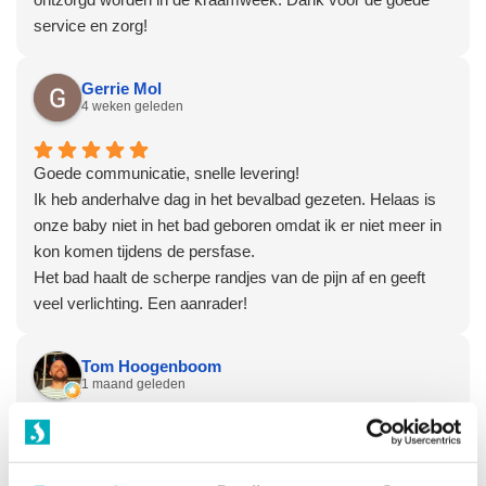
service en zorg!
Gerrie Mol
4 weken geleden
Goede communicatie, snelle levering!
Ik heb anderhalve dag in het bevalbad gezeten. Helaas is
onze baby niet in het bad geboren omdat ik er niet meer in
kon komen tijdens de persfase.
Het bad haalt de scherpe randjes van de pijn af en geeft
veel verlichting. Een aanrader!
Tom Hoogenboom
1 maand geleden
Snel bezorgd en opgehaald. Gaat om eenzelfde bad dat er
hier in het ziekenhuis gebruikt wordt. Dit zodat ik de