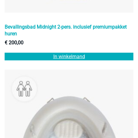
Bevallingsbad Midnight 2-pers. inclusief premiumpakket
huren
€
200,00
In winkelmand