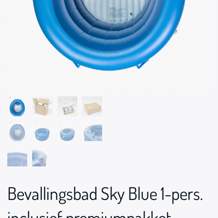
Bevallingsbad Sky Blue 1-pers.
inclusief premiumpakket