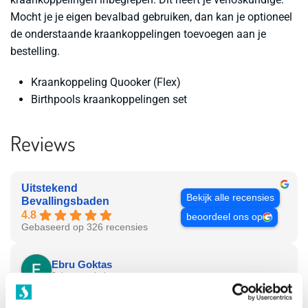
Mocht je je eigen bevalbad gebruiken, dan kan je optioneel
de onderstaande kraankoppelingen toevoegen aan je
bestelling.
Kraankoppeling Quooker (Flex)
Birthpools kraankoppelingen set
Reviews
Uitstekend
Bekijk alle recensies
Bevallingsbaden
4.8
beoordeel ons op
Gebaseerd op 326 recensies
Ebru Goktas
2 dagen geleden