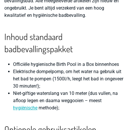
bevallingsbad. Alle meegeleverde artikelen zijn nieuw en
ongebruikt. Je bent altijd verzekerd van een hoog
kwalitatief en hygiënische badbevalling.
Inhoud standaard
badbevallingspakket
Officiële hygienische Birth Pool in a Box binnenhoes
Elektrische dompelpomp, om het water na gebruik uit
het bad te pompen (1500l/h, leegt het bad in ongeveer
30 minuten!);
Niet-giftige waterslang van 10 meter (dus vullen, na
afloop legen en daarna weggooien – meest
hygiënische
methode);
Optionele gebruiksartikelen