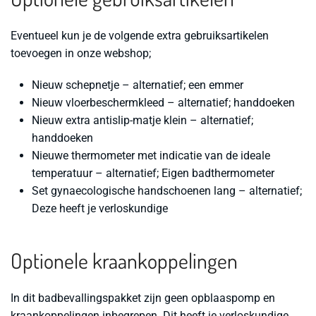
Eventueel kun je de volgende extra gebruiksartikelen
toevoegen in onze webshop;
Nieuw schepnetje –
alternatief; een emmer
Nieuw vloerbeschermkleed –
alternatief; handdoeken
Nieuw extra antislip-matje klein –
alternatief;
handdoeken
Nieuwe thermometer met indicatie van de ideale
temperatuur –
alternatief; Eigen badthermometer
Set gynaecologische handschoenen lang –
alternatief;
Deze heeft je verloskundige
Optionele kraankoppelingen
In dit badbevallingspakket zijn geen opblaaspomp en
kraankoppelingen inbegrepen. Dit heeft je verloskundige.