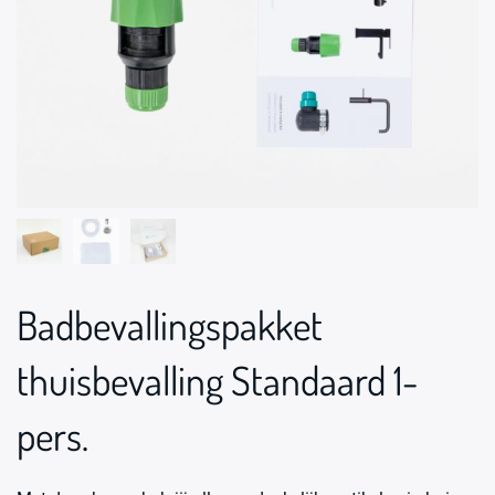
Badbevallingspakket
thuisbevalling Standaard 1-
pers.