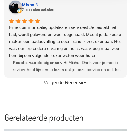
Misha N.
2 maanden geleden
Fijne communicatie, updates en services! Je besteld het
bad, wordt geleverd en weer opgehaald. Mocht je de keuze
maken een badbevalling te doen, raad ik ze zeker aan. Het
was een bijzondere ervaring en het is wat vroeg maar zou
hem bij een volgende zeker weten weer huren.
Reactie van de eigenaar:
Hi Misha! Dank voor je mooie
review, heel fijn om te lezen dat je onze service en ook het
bevallingsbad zo positief hebt mogen ervaren. Veel geluk
Volgende Recensies
met je gezin gewenst! Hartelijke groet, Olga - Team
Bevallingsbaden
Gerelateerde producten