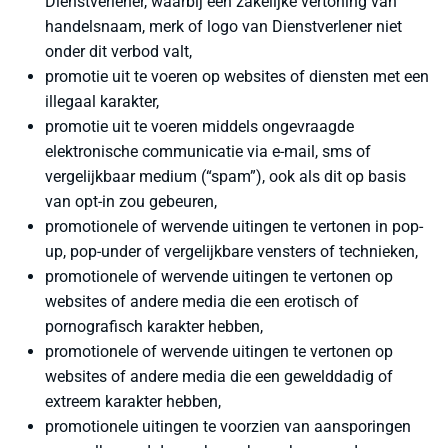
Dienstverlener, waarbij een zakelijke vertoning van
handelsnaam, merk of logo van Dienstverlener niet
onder dit verbod valt,
promotie uit te voeren op websites of diensten met een
illegaal karakter,
promotie uit te voeren middels ongevraagde
elektronische communicatie via e-mail, sms of
vergelijkbaar medium (“spam”), ook als dit op basis
van opt-in zou gebeuren,
promotionele of wervende uitingen te vertonen in pop-
up, pop-under of vergelijkbare vensters of technieken,
promotionele of wervende uitingen te vertonen op
websites of andere media die een erotisch of
pornografisch karakter hebben,
promotionele of wervende uitingen te vertonen op
websites of andere media die een gewelddadig of
extreem karakter hebben,
promotionele uitingen te voorzien van aansporingen