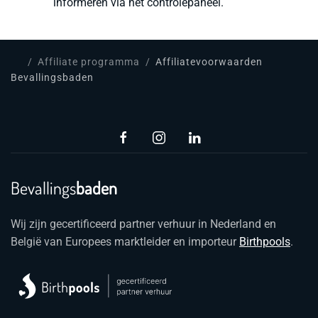
informeren via het controlepaneel.
Affiliate programma
Affiliatevoorwaarden
Bevallingsbaden
Bevallings
baden
Wij zijn gecertificeerd partner verhuur in Nederland en
België van Europees marktleider en importeur
Birthpools
.