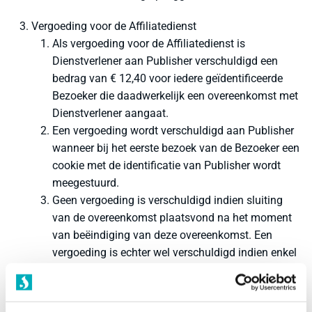
Vergoeding voor de Affiliatedienst
Als vergoeding voor de Affiliatedienst is
Dienstverlener aan Publisher verschuldigd een
bedrag van € 12,40 voor iedere geïdentificeerde
Bezoeker die daadwerkelijk een overeenkomst met
Dienstverlener aangaat.
Een vergoeding wordt verschuldigd aan Publisher
wanneer bij het eerste bezoek van de Bezoeker een
cookie met de identificatie van Publisher wordt
meegestuurd.
Geen vergoeding is verschuldigd indien sluiting
van de overeenkomst plaatsvond na het moment
van beëindiging van deze overeenkomst. Een
vergoeding is echter wel verschuldigd indien enkel
de goedkeuring bedoeld in het volgende lid na dit
moment plaatsvond.
Dienstverlener mag alleen bij bewijs van fraude