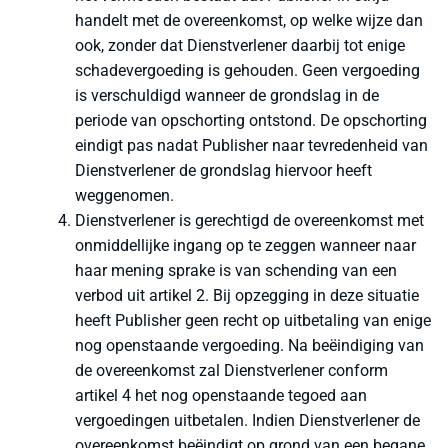
handelt met de overeenkomst, op welke wijze dan
ook, zonder dat Dienstverlener daarbij tot enige
schadevergoeding is gehouden. Geen vergoeding
is verschuldigd wanneer de grondslag in de
periode van opschorting ontstond. De opschorting
eindigt pas nadat Publisher naar tevredenheid van
Dienstverlener de grondslag hiervoor heeft
weggenomen.
Dienstverlener is gerechtigd de overeenkomst met
onmiddellijke ingang op te zeggen wanneer naar
haar mening sprake is van schending van een
verbod uit artikel 2. Bij opzegging in deze situatie
heeft Publisher geen recht op uitbetaling van enige
nog openstaande vergoeding. Na beëindiging van
de overeenkomst zal Dienstverlener conform
artikel 4 het nog openstaande tegoed aan
vergoedingen uitbetalen. Indien Dienstverlener de
overeenkomst beëindigt op grond van een begane