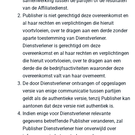
samenwerking tussen de partijen of de resultaten
van de Affiliatedienst.
Publisher is niet gerechtigd deze overeenkomst en
al haar rechten en verplichtingen die hieruit
voortvloeien, over te dragen aan een derde zonder
aparte toestemming van Dienstverlener.
Dienstverlener is gerechtigd om deze
overeenkomst en al haar rechten en verplichtingen
die hieruit voortvloeien, over te dragen aan een
derde die de bedrijfsactiviteiten waaronder deze
overeenkomst valt van haar overneemt.
De door Dienstverlener ontvangen of opgeslagen
versie van enige communicatie tussen partijen
geldt als de authentieke versie, tenzij Publisher kan
aantonen dat deze versie niet authentiek is.
Indien enige voor Dienstverlener relevante
gegevens betreffende Publisher veranderen, zal
Publisher Dienstverlener hier onverwijld over