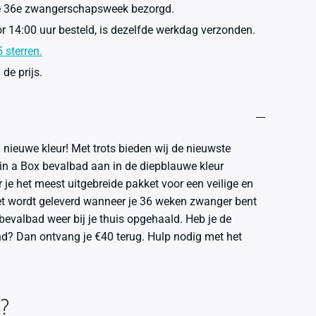
je 36e zwangerschapsweek bezorgd.
r 14:00 uur besteld, is dezelfde werkdag verzonden.
 sterren.
de prijs.
 nieuwe kleur! Met trots bieden wij de nieuwste
l in a Box bevalbad aan in de diepblauwe kleur
 je het meest uitgebreide pakket voor een veilige en
et wordt geleverd wanneer je 36 weken zwanger bent
bevalbad weer bij je thuis opgehaald. Heb je de
nd? Dan ontvang je €40 terug. Hulp nodig met het
n?