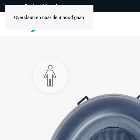
Uitstekend 4,8 van 5
Overslaan en naar de inhoud gaan