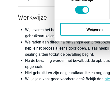
Werkwijze
Weigeren
Wij leveren het bad, de opblaaspomp, kraankoppe
gebruiksartikelen zodra je 36 weken zwanger bent.
We raden aan direct na ontvangst een proefopzet 
heb je het proces al eens doorlopen. Blaas hierbij
sealing zitten totdat de bevalling begint.
Na de bevalling worden het bevalbad, de opblaas
opgehaald.
Niet gebruikt en zijn de gebruiksartikelen nog
ong
Wil je je alvast goed voorbereiden? Bekijk dan
hie