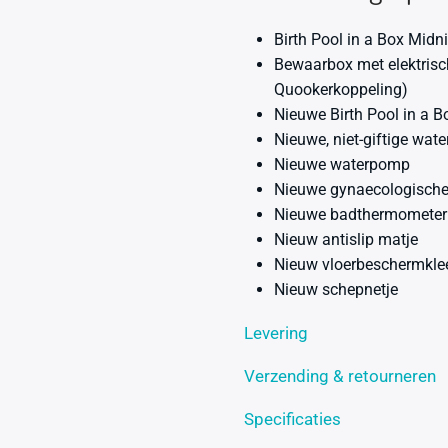
Birth Pool in a Box Mid
Bewaarbox met elektrisc
Quookerkoppeling)
Nieuwe Birth Pool in a 
Nieuwe, niet-giftige wat
Nieuwe waterpomp
Nieuwe gynaecologisch
Nieuwe badthermometer
Nieuw antislip matje
Nieuw vloerbeschermkle
Nieuw schepnetje
Levering
Verzending & retourneren
Specificaties