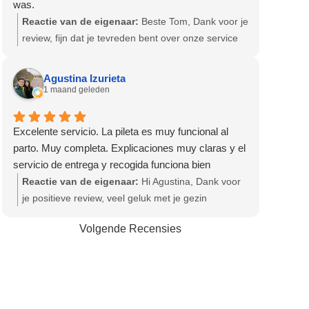
was.
Reactie van de eigenaar:
Beste Tom, Dank voor je
review, fijn dat je tevreden bent over onze service
en producten! Hartelijke groet, Olga - Team
Bevallingsbaden
Agustina Izurieta
1 maand geleden
Excelente servicio. La pileta es muy funcional al
parto. Muy completa. Explicaciones muy claras y el
servicio de entrega y recogida funciona bien
Reactie van de eigenaar:
Hi Agustina, Dank voor
je positieve review, veel geluk met je gezin
gewenst! Hartelijke groet, Olga - Team
Volgende Recensies
Bevallingsbaden