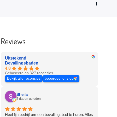
Reviews
Uitstekend
Bevallingsbaden
4.8
Gebaseerd op 327 recensies
Bekijk alle recensies
beoordeel ons op
Sheila
2 dagen geleden
Heel fijn bedrijf om een bevallingsbad te huren. Alles