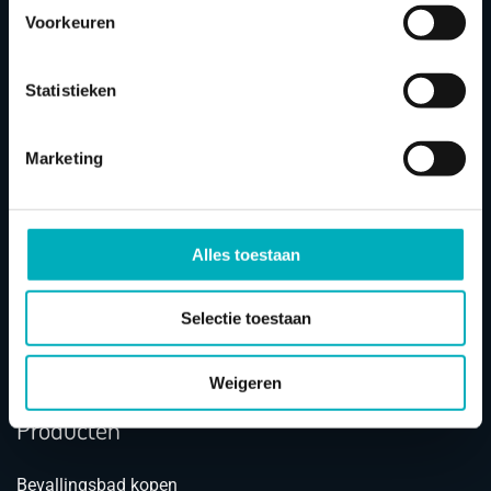
Voorkeuren
Statistieken
Klantenservice
Marketing
Retourneren
Veelgestelde vragen
Alles toestaan
Klantenservice
Contact
Selectie toestaan
Algemene voorwaarden
Privacy statement
Weigeren
Producten
Bevallingsbad kopen