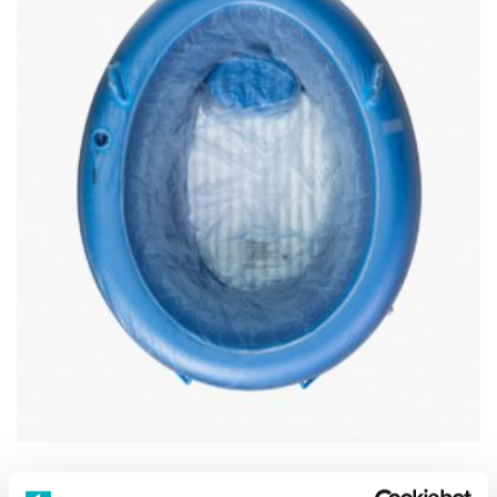
Birth Pool in a Box Binnenhoes