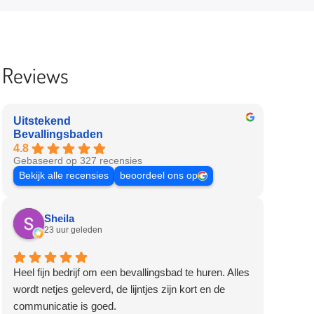
Reviews
Uitstekend
Bevallingsbaden
4.8
Gebaseerd op 327 recensies
Bekijk alle recensies
beoordeel ons op
Sheila
23 uur geleden
Heel fijn bedrijf om een bevallingsbad te huren. Alles
wordt netjes geleverd, de lijntjes zijn kort en de
communicatie is goed.