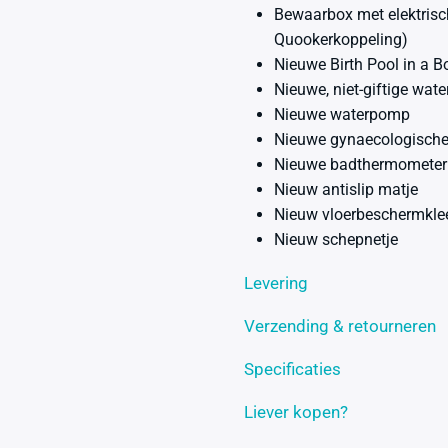
Bewaarbox met elektrisc
Quookerkoppeling)
Nieuwe Birth Pool in a 
Nieuwe, niet-giftige wat
Nieuwe waterpomp
Nieuwe gynaecologisch
Nieuwe badthermometer
Nieuw antislip matje
Nieuw vloerbeschermkle
Nieuw schepnetje
Levering
Verzending & retourneren
Specificaties
Liever kopen?