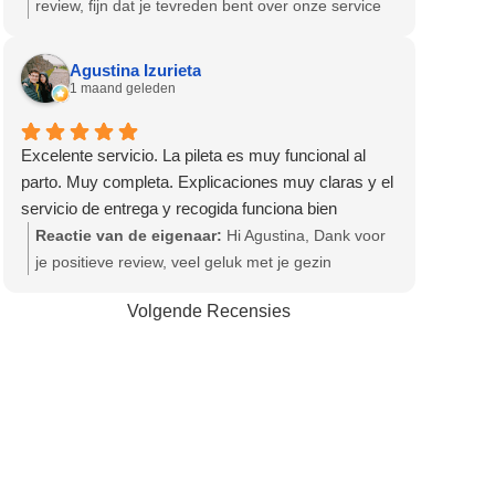
review, fijn dat je tevreden bent over onze service
en producten! Hartelijke groet, Olga - Team
Bevallingsbaden
Agustina Izurieta
1 maand geleden
Excelente servicio. La pileta es muy funcional al
parto. Muy completa. Explicaciones muy claras y el
servicio de entrega y recogida funciona bien
Reactie van de eigenaar:
Hi Agustina, Dank voor
je positieve review, veel geluk met je gezin
gewenst! Hartelijke groet, Olga - Team
Volgende Recensies
Bevallingsbaden