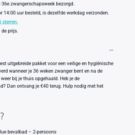
je 36e zwangerschapsweek bezorgd.
r 14:00 uur besteld, is dezelfde werkdag verzonden.
 sterren.
de prijs.
est uitgebreide pakket voor een veilige en hygiënische
everd wanneer je 36 weken zwanger bent en na de
weer bij je thuis opgehaald. Heb je de
nd? Dan ontvang je €40 terug. Hulp nodig met het
n?
Blue bevalbad – 2-persoons