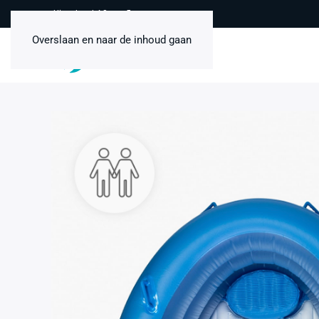
Uitstekend 4,8 van 5
Overslaan en naar de inhoud gaan