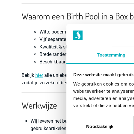
Waarom een Birth Pool in a Box 
Witte bodem & transparante binnenzijde
Vijf separate luchtkamers
Kwaliteit & stabiliteit
Brede randen
Toestemming
Beschikbaar in verschillende kleuren
Deze website maakt gebruik
Bekijk
hier
alle unieke eigenschappen. Gebruik altijd d
zodat je verzekerd bent van een veilige en hygiënisch
We gebruiken cookies om cont
websiteverkeer te analyseren
media, adverteren en analys
Werkwijze
verstrekt of die ze hebben v
Toestemmingsselectie
Wij leveren het bad, de opblaaspomp, kraankoppe
Noodzakelijk
gebruiksartikelen zodra je 36 weken zwanger bent.