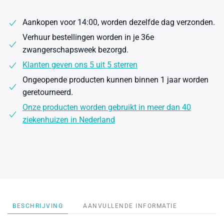
Pool
in
Aankopen voor 14:00, worden dezelfde dag verzonden.
a
Verhuur bestellingen worden in je 36e
Box
zwangerschapsweek bezorgd.
MyAnchor
aantal
Klanten geven ons 5 uit 5 sterren
Ongeopende producten kunnen binnen 1 jaar worden
geretourneerd.
Onze producten worden gebruikt in meer dan 40
ziekenhuizen in Nederland
BESCHRIJVING
AANVULLENDE INFORMATIE