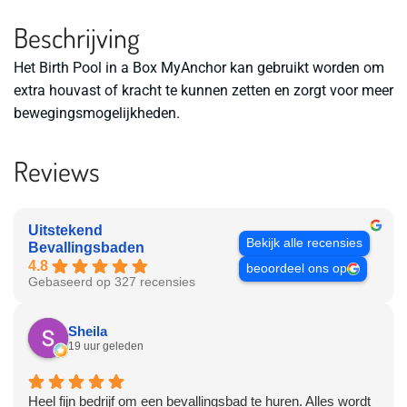
Beschrijving
Het Birth Pool in a Box MyAnchor kan gebruikt worden om
extra houvast of kracht te kunnen zetten en zorgt voor meer
bewegingsmogelijkheden.
Reviews
Uitstekend
Bekijk alle recensies
Bevallingsbaden
4.8
beoordeel ons op
Gebaseerd op 327 recensies
Sheila
19 uur geleden
Heel fijn bedrijf om een bevallingsbad te huren. Alles wordt