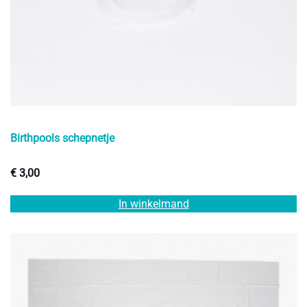
Birthpools schepnetje
€
3,00
In winkelmand