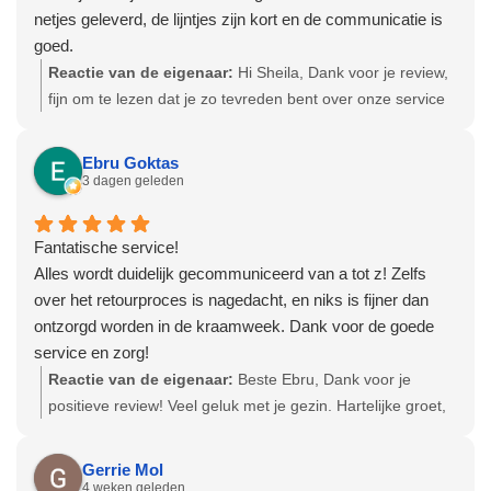
netjes geleverd, de lijntjes zijn kort en de communicatie is
goed.
Reactie van de eigenaar:
Hi Sheila, Dank voor je review,
fijn om te lezen dat je zo tevreden bent over onze service
en producten! Hartelijke groet, Olga - Team
Bevallingsbaden
Ebru Goktas
3 dagen geleden
Fantatische service!
Alles wordt duidelijk gecommuniceerd van a tot z! Zelfs
over het retourproces is nagedacht, en niks is fijner dan
ontzorgd worden in de kraamweek. Dank voor de goede
service en zorg!
Reactie van de eigenaar:
Beste Ebru, Dank voor je
positieve review! Veel geluk met je gezin. Hartelijke groet,
Olga - Team Bevallingsbaden
Gerrie Mol
4 weken geleden