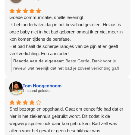
Goede communicatie, snelle levering!
Ik heb anderhalve dag in het bevalbad gezeten. Helaas is
onze baby niet in het bad geboren omdat ik er niet meer in
kon komen tijdens de persfase.
Het bad haalt de scherpe randjes van de pijn af en geeft
veel verlichting. Een aanrader!
Reactie van de eigenaar:
Beste Gerrie, Dank voor je
review, wat heerlijk dat het bad je zoveel verlichting gaf!
Veel geluk met je gezin. Hartelijke groet, Olga - Team
Bevallingsbaden
Tom Hoogenboom
1 maand geleden
Snel bezorgd en opgehaald. Gaat om eenzelfde bad dat er
hier in het ziekenhuis gebruikt wordt. Dit zodat ik de
wegwerp spullen ook daar kon gebruiken. Bad zelf was
alleen voor het geval er geen beschikbaar was.