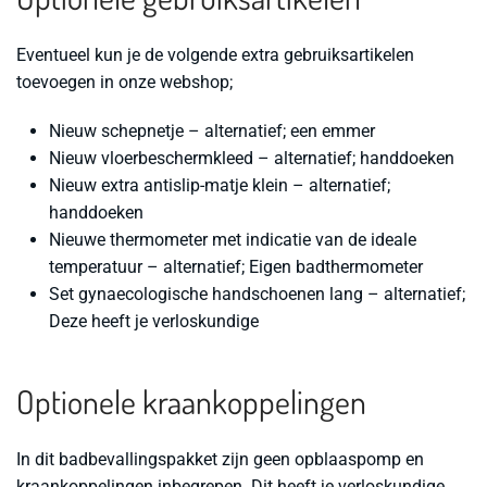
Eventueel kun je de volgende extra gebruiksartikelen
toevoegen in onze webshop;
Nieuw schepnetje –
alternatief; een emmer
Nieuw vloerbeschermkleed –
alternatief; handdoeken
Nieuw extra antislip-matje klein –
alternatief;
handdoeken
Nieuwe thermometer met indicatie van de ideale
temperatuur –
alternatief; Eigen badthermometer
Set gynaecologische handschoenen lang –
alternatief;
Deze heeft je verloskundige
Optionele kraankoppelingen
In dit badbevallingspakket zijn geen opblaaspomp en
kraankoppelingen inbegrepen. Dit heeft je verloskundige.