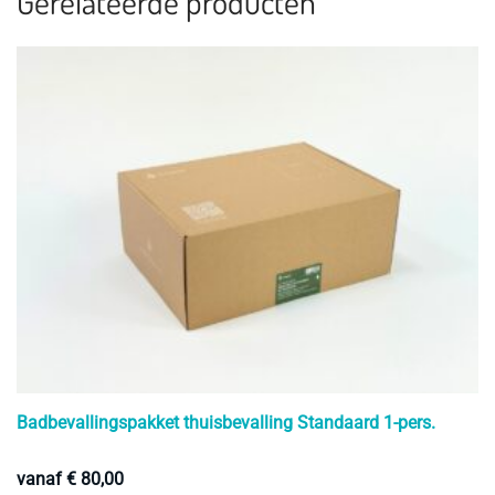
Gerelateerde producten
Badbevallingspakket thuisbevalling Standaard 1-pers.
vanaf
€
80,00