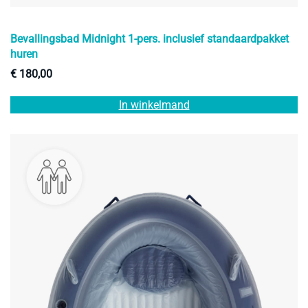
Bevallingsbad Midnight 1-pers. inclusief standaardpakket
huren
€
180,00
In winkelmand