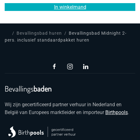
In winkelmand
Bevallingsbad huren
Bevallingsbad Midnight 2-
pers. inclusief standaardpakket huren
Bevallings
baden
Wij zijn gecertificeerd partner verhuur in Nederland en
België van Europees marktleider en importeur
Birthpools
.