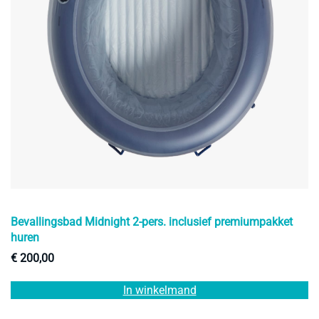
Bevallingsbad Midnight 2-pers. inclusief premiumpakket
huren
€
200,00
In winkelmand