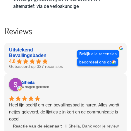
alternatief: via de verloskundige
Reviews
Uitstekend
Bekijk alle recensies
Bevallingsbaden
4.8
beoordeel ons op
Gebaseerd op 327 recensies
Sheila
4 dagen geleden
Heel fijn bedrijf om een bevallingsbad te huren. Alles wordt
netjes geleverd, de lijntjes zijn kort en de communicatie is
goed.
Reactie van de eigenaar:
Hi Sheila, Dank voor je review,