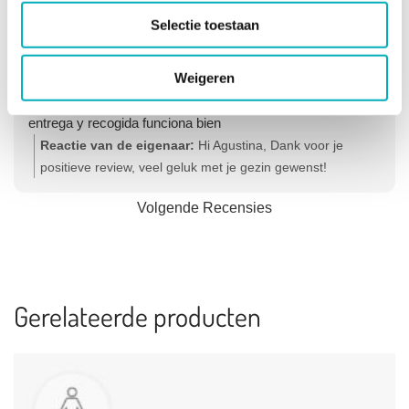
Agustina Izurieta
Selectie toestaan
2 maanden geleden
Weigeren
Excelente servicio. La pileta es muy funcional al parto. Muy
completa. Explicaciones muy claras y el servicio de
entrega y recogida funciona bien
Reactie van de eigenaar:
Hi Agustina, Dank voor je
positieve review, veel geluk met je gezin gewenst!
Hartelijke groet, Olga - Team Bevallingsbaden
Volgende Recensies
Gerelateerde producten