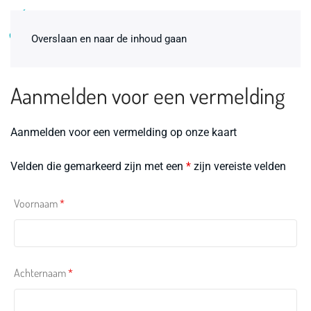
0
Overslaan en naar de inhoud gaan
Aanmelden voor een vermelding
Aanmelden voor een vermelding op onze kaart
Velden die gemarkeerd zijn met een
*
zijn vereiste velden
Voornaam
*
Birthpools thermometer
€
5,00
+
ADD
Achternaam
*