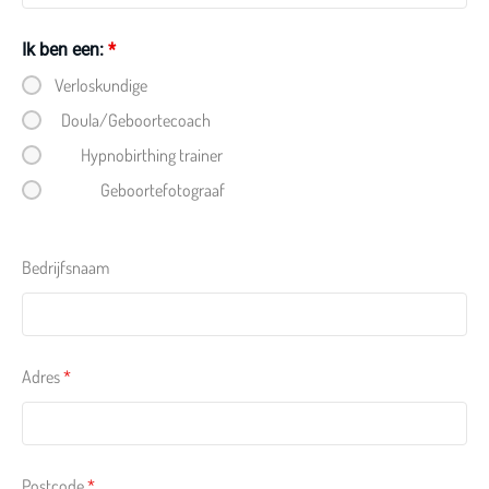
Ik ben een:
*
Verloskundige
Doula/Geboortecoach
Hypnobirthing trainer
Geboortefotograaf
Bedrijfsnaam
Adres
*
Postcode
*