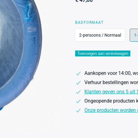
€
47,00
BADFORMAAT
2-persoons / Normaal
1-
Toevoegen aan winkelwagen
Aankopen voor 14:00, wo
Verhuur bestellingen wo
Klanten geven ons 5 uit 
Ongeopende producten k
Onze producten worden g