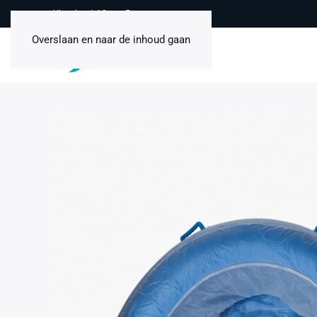
Uitstekend 4,8 van 5
Overslaan en naar de inhoud gaan