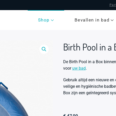
Par
Shop
Bevallen in bad
Birth Pool in 
De Birth Pool in a Box binne
voor
uw bad
.
Gebruik altijd een nieuwe en
veilige en hygiënische badbe
Box zijn een geïntegreerd sy