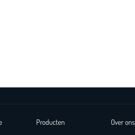
e
Producten
Over ons