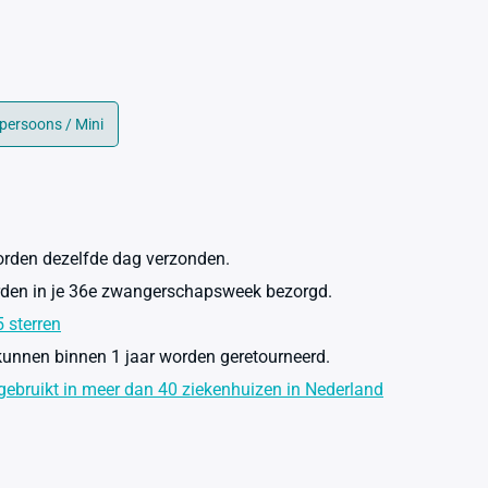
persoons / Mini
rden dezelfde dag verzonden.
rden in je 36e zwangerschapsweek bezorgd.
5 sterren
unnen binnen 1 jaar worden geretourneerd.
ebruikt in meer dan 40 ziekenhuizen in Nederland