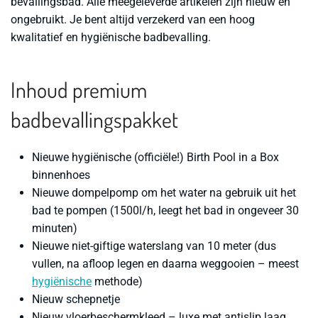
bevallingsbad. Alle meegeleverde artikelen zijn nieuw en
ongebruikt. Je bent altijd verzekerd van een hoog
kwalitatief en hygiënische badbevalling.
Inhoud premium
badbevallingspakket
Nieuwe hygiënische (officiële!) Birth Pool in a Box
binnenhoes
Nieuwe dompelpomp om het water na gebruik uit het
bad te pompen (1500l/h, leegt het bad in ongeveer 30
minuten)
Nieuwe niet-giftige waterslang van 10 meter (dus
vullen, na afloop legen en daarna weggooien – meest
hygiënische
methode)
Nieuw schepnetje
Nieuw vloerbeschermkleed – luxe met antislip laag