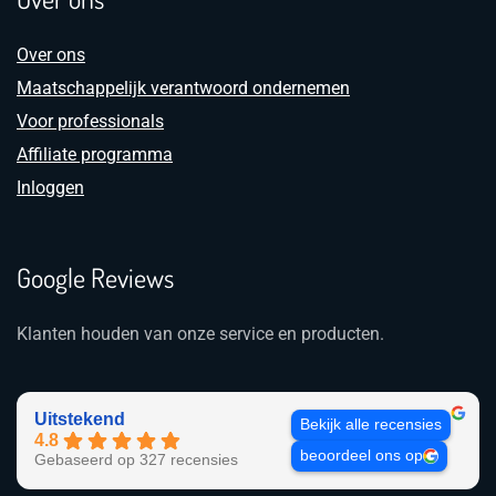
Over ons
Maatschappelijk verantwoord ondernemen
Voor professionals
Affiliate programma
Inloggen
Google Reviews
Klanten houden van onze service en producten.
Uitstekend
Bekijk alle recensies
4.8
beoordeel ons op
Gebaseerd op 327 recensies