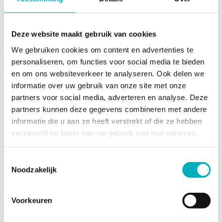
Gebruikersnaam
*
Deze website maakt gebruik van cookies
We gebruiken cookies om content en advertenties te
personaliseren, om functies voor social media te bieden
Wachtwoord
*
en om ons websiteverkeer te analyseren. Ook delen we
informatie over uw gebruik van onze site met onze
partners voor social media, adverteren en analyse. Deze
partners kunnen deze gegevens combineren met andere
informatie die u aan ze heeft verstrekt of die ze hebben
Wachtwoord bevestigen
*
verzameld op basis van uw gebruik van hun services.
Toestemmingsselectie
Noodzakelijk
Website URL
Voorkeuren