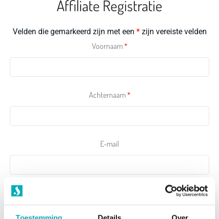
Affiliate Registratie
Velden die gemarkeerd zijn met een
*
zijn vereiste velden
Voornaam
*
Achternaam
*
E-mail
E-mail
*
Toestemming
Details
Over