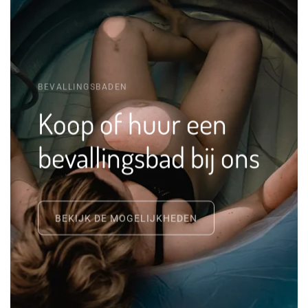
BEVALLINGSBADEN
Koop of huur een
bevallingsbad bij ons
BEKIJK DE MOGELIJKHEDEN