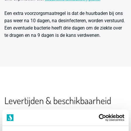
Een
extra voorzorgsmaatregel
is dat de huurbaden bij ons
pas weer na 10 dagen, na desinfecteren, worden verstuurd.
Een eventuele bacterie heeft drie dagen om de ziekte over
te dragen en na 9 dagen is de kans verdwenen.
Levertijden & beschikbaarheid
Er is bij ons geen vertraging in uitleveringen van
bestellingen. De huurbaden worden ingepland in week 36
van de zwangerschap en alle verkoopbaden en accessoires