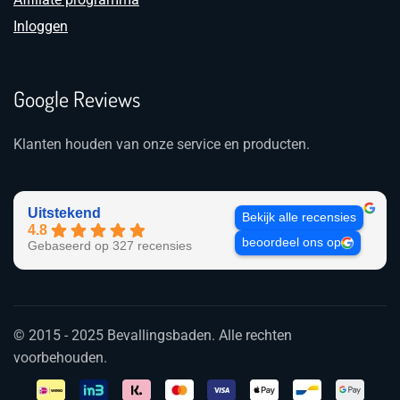
Inloggen
Google Reviews
Klanten houden van onze service en producten.
Uitstekend
Bekijk alle recensies
4.8
beoordeel ons op
Gebaseerd op 327 recensies
© 2015 - 2025 Bevallingsbaden. Alle rechten
voorbehouden.