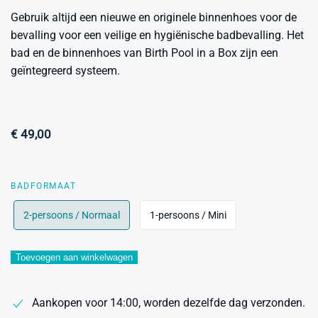
Gebruik altijd een nieuwe en originele binnenhoes voor de
bevalling voor een veilige en hygiënische badbevalling. Het
bad en de binnenhoes van Birth Pool in a Box zijn een
geïntegreerd systeem.
€
49,00
BADFORMAAT
2-persoons / Normaal
1-persoons / Mini
Toevoegen aan winkelwagen
Aankopen voor 14:00, worden dezelfde dag verzonden.