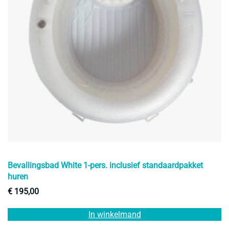
Bevallingsbad White 1-pers. inclusief standaardpakket
huren
€
195,00
In winkelmand