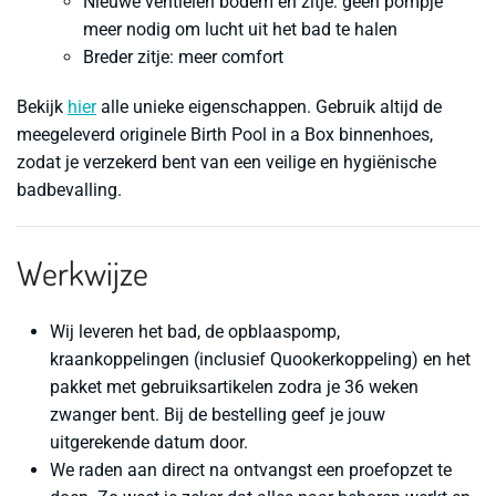
Nieuwe ventielen bodem en zitje: geen pompje
meer nodig om lucht uit het bad te halen
Breder zitje: meer comfort
Bekijk
hier
alle unieke eigenschappen. Gebruik altijd de
meegeleverd originele Birth Pool in a Box binnenhoes,
zodat je verzekerd bent van een veilige en hygiënische
badbevalling.
Werkwijze
Wij leveren het bad, de opblaaspomp,
kraankoppelingen (inclusief Quookerkoppeling) en het
pakket met gebruiksartikelen zodra je 36 weken
zwanger bent. Bij de bestelling geef je jouw
uitgerekende datum door.
We raden aan direct na ontvangst een proefopzet te