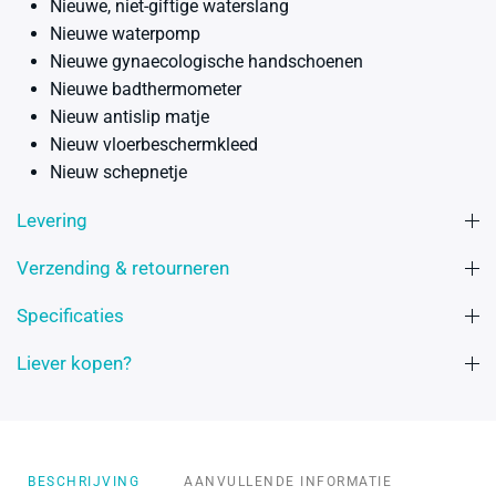
Nieuwe, niet-giftige waterslang
Nieuwe waterpomp
Nieuwe gynaecologische handschoenen
Nieuwe badthermometer
Nieuw antislip matje
Nieuw vloerbeschermkleed
Nieuw schepnetje
Levering
Verzending & retourneren
Specificaties
Liever kopen?
BESCHRIJVING
AANVULLENDE INFORMATIE