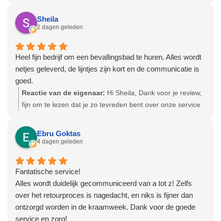
Sheila
2 dagen geleden
Heel fijn bedrijf om een bevallingsbad te huren. Alles wordt
netjes geleverd, de lijntjes zijn kort en de communicatie is
goed.
Reactie van de eigenaar:
Hi Sheila, Dank voor je review,
fijn om te lezen dat je zo tevreden bent over onze service
en producten! Hartelijke groet, Olga - Team
Bevallingsbaden
Ebru Goktas
4 dagen geleden
Fantatische service!
Alles wordt duidelijk gecommuniceerd van a tot z! Zelfs
over het retourproces is nagedacht, en niks is fijner dan
ontzorgd worden in de kraamweek. Dank voor de goede
service en zorg!