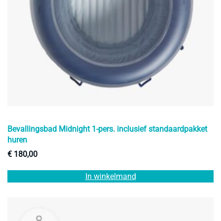
Bevallingsbad Midnight 1-pers. inclusief standaardpakket
huren
€
180,00
In winkelmand