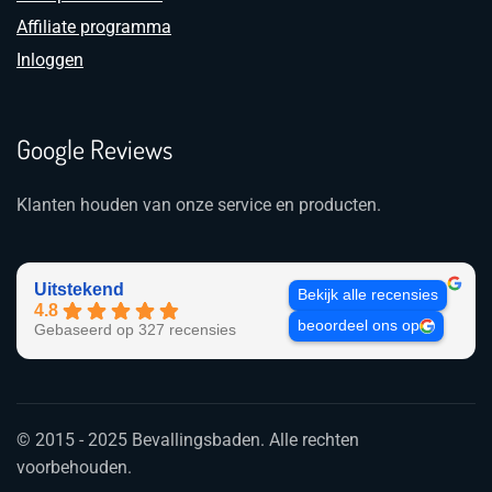
Affiliate programma
Inloggen
Google Reviews
Klanten houden van onze service en producten.
Uitstekend
Bekijk alle recensies
4.8
beoordeel ons op
Gebaseerd op 327 recensies
© 2015 - 2025 Bevallingsbaden. Alle rechten
voorbehouden.