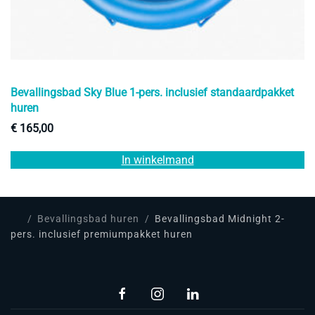
Bevallingsbad Sky Blue 1-pers. inclusief standaardpakket
huren
€
165,00
In winkelmand
Bevallingsbad huren
Bevallingsbad Midnight 2-
pers. inclusief premiumpakket huren