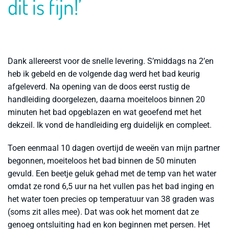
dit is fijn!’
Dank allereerst voor de snelle levering. S’middags na 2’en
heb ik gebeld en de volgende dag werd het bad keurig
afgeleverd. Na opening van de doos eerst rustig de
handleiding doorgelezen, daarna moeiteloos binnen 20
minuten het bad opgeblazen en wat geoefend met het
dekzeil. Ik vond de handleiding erg duidelijk en compleet.
Toen eenmaal 10 dagen overtijd de weeën van mijn partner
begonnen, moeiteloos het bad binnen de 50 minuten
gevuld. Een beetje geluk gehad met de temp van het water
omdat ze rond 6,5 uur na het vullen pas het bad inging en
het water toen precies op temperatuur van 38 graden was
(soms zit alles mee). Dat was ook het moment dat ze
genoeg ontsluiting had en kon beginnen met persen. Het