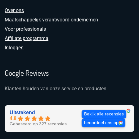
Over ons
Maatschappelijk verantwoord ondernemen
Voor professionals
Affiliate programma
Inloggen
Google Reviews
Klanten houden van onze service en producten.
Uitstekend
Bekijk alle recensies
4.8
beoordeel ons op
Gebaseerd op 327 recensies