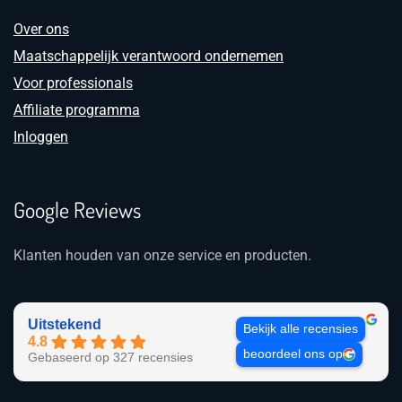
Over ons
Maatschappelijk verantwoord ondernemen
Voor professionals
Affiliate programma
Inloggen
Google Reviews
Klanten houden van onze service en producten.
Uitstekend
Bekijk alle recensies
4.8
beoordeel ons op
Gebaseerd op 327 recensies