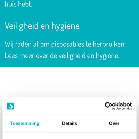
huis hebt.
Veiligheid en hygiëne
Wij raden af om disposables te herbruiken.
Lees meer over de
veiligheid en hygiene
.
Waarom accessoires kopen?
Toestemming
Details
Over