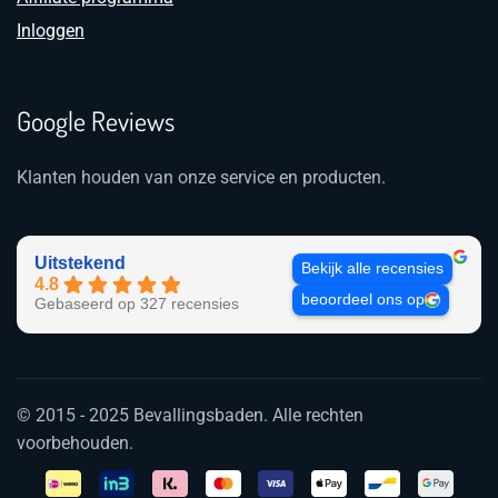
Inloggen
Google Reviews
Klanten houden van onze service en producten.
Uitstekend
Bekijk alle recensies
4.8
beoordeel ons op
Gebaseerd op 327 recensies
© 2015 - 2025 Bevallingsbaden. Alle rechten
voorbehouden.