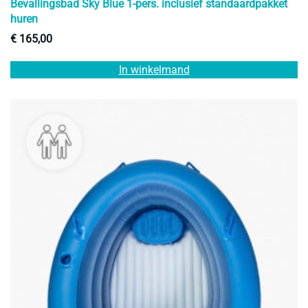
Bevallingsbad Sky Blue 1-pers. inclusief standaardpakket
huren
€
165,00
In winkelmand