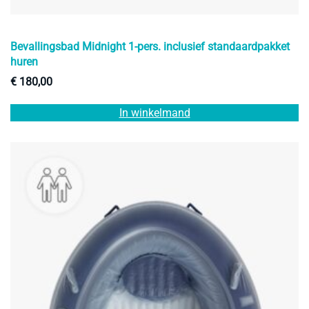
Bevallingsbad Midnight 1-pers. inclusief standaardpakket
huren
€
180,00
In winkelmand