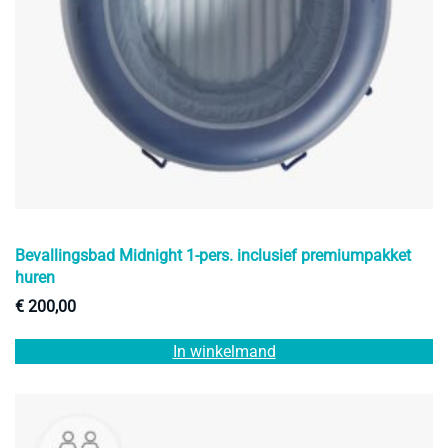
Bevallingsbad Midnight 1-pers. inclusief premiumpakket
huren
€
200,00
In winkelmand