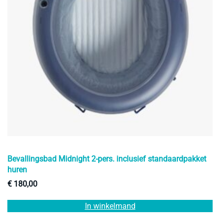
Bevallingsbad Midnight 2-pers. inclusief standaardpakket
huren
€
180,00
In winkelmand