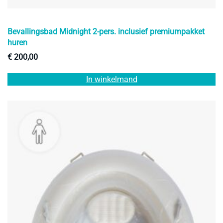
Bevallingsbad Midnight 2-pers. inclusief premiumpakket
huren
€
200,00
In winkelmand