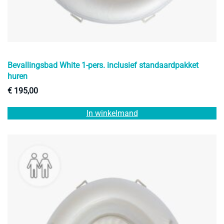
Bevallingsbad White 1-pers. inclusief standaardpakket
huren
€
195,00
In winkelmand