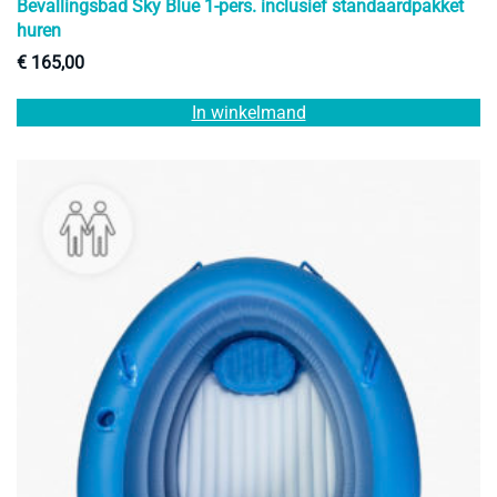
Bevallingsbad Sky Blue 1-pers. inclusief standaardpakket
huren
€
165,00
In winkelmand