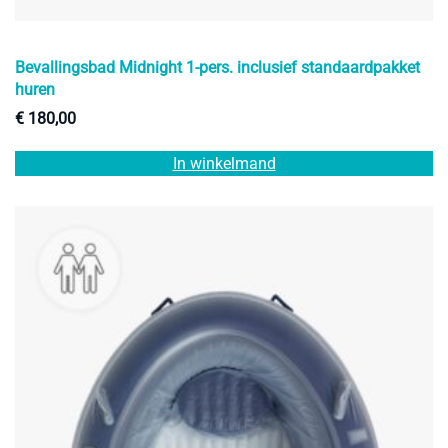
Bevallingsbad Midnight 1-pers. inclusief standaardpakket
huren
€
180,00
In winkelmand