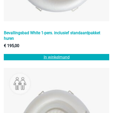
Bevallingsbad White 1-pers. inclusief standaardpakket
huren
€
195,00
In winkelmand