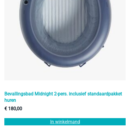
Bevallingsbad Midnight 2-pers. inclusief standaardpakket
huren
€
180,00
In winkelmand