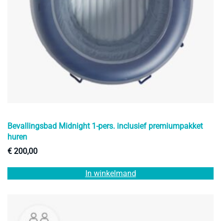
Bevallingsbad Midnight 1-pers. inclusief premiumpakket
huren
€
200,00
In winkelmand