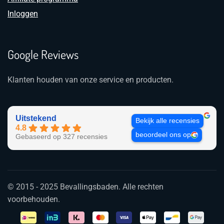
Inloggen
Google Reviews
Klanten houden van onze service en producten.
Uitstekend
Bekijk alle recensies
4.8
beoordeel ons op
Gebaseerd op 327 recensies
© 2015 - 2025 Bevallingsbaden. Alle rechten
voorbehouden.