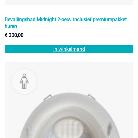
Bevallingsbad Midnight 2-pers. inclusief premiumpakket
huren
€
200,00
In winkelmand